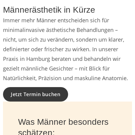
in Hamburg
in Hamburg
Männerästhetik in Kürze
Immer mehr Männer entscheiden sich für
klar, definiert,
klar, definiert,
minimalinvasive ästhetische Behandlungen –
unaufdringlich
unaufdringlich
nicht, um sich zu verändern, sondern um klarer,
definierter oder frischer zu wirken. In unserer
Praxis in Hamburg beraten und behandeln wir
gezielt männliche Gesichter – mit Blick für
Natürlichkeit, Präzision und maskuline Anatomie.
Jetzt Termin buchen
Was Männer besonders
schätzen: