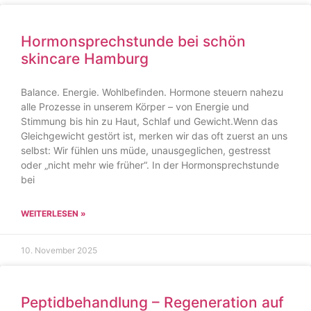
Hormonsprechstunde bei schön
skincare Hamburg
Balance. Energie. Wohlbefinden. Hormone steuern nahezu
alle Prozesse in unserem Körper – von Energie und
Stimmung bis hin zu Haut, Schlaf und Gewicht.Wenn das
Gleichgewicht gestört ist, merken wir das oft zuerst an uns
selbst: Wir fühlen uns müde, unausgeglichen, gestresst
oder „nicht mehr wie früher“. In der Hormonsprechstunde
bei
WEITERLESEN »
10. November 2025
Peptidbehandlung – Regeneration auf