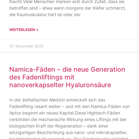
Nacht.Viele Menschen merken erst durch Zufall, dass sie
betroffen sind – etwa wenn morgens der Kiefer schmerzt,
die Kaumuskulatur hart ist oder der
WEITERLESEN »
10. November 2025
Namica-Fäden – die neue Generation
des Fadenliftings mit
nanoverkapselter Hyaluronsäure
In der ästhetischen Medizin entwickelt sich das
Fadenlifting rasant weiter – und mit den Namica-Fäden von
Aptos beginnt ein neues Kapitel.Diese Hightech-Fäden
verbinden die mechanische Wirkung eines Liftings mit der
biologischen Kraft der Regeneration – dank einer
einzigartigen Beschichtung aus nano- und mikrokapselter,
hautidentischer Hyaluronsäure. Das Ergebnis:eine natürlich