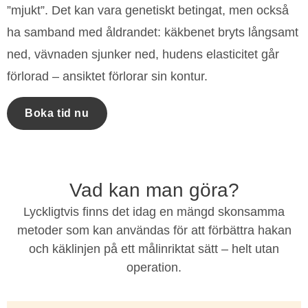
”mjukt”. Det kan vara genetiskt betingat, men också
ha samband med åldrandet: käkbenet bryts långsamt
ned, vävnaden sjunker ned, hudens elasticitet går
förlorad – ansiktet förlorar sin kontur.
Boka tid nu
Vad kan man göra?
Lyckligtvis finns det idag en mängd skonsamma
metoder som kan användas för att förbättra hakan
och käklinjen på ett målinriktat sätt – helt utan
operation.