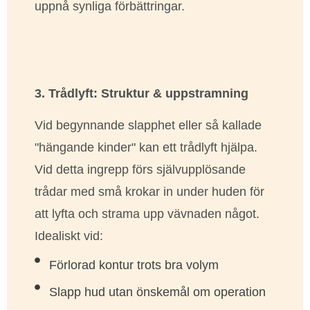
uppnå synliga förbättringar.
3. Trådlyft: Struktur & uppstramning
Vid begynnande slapphet eller så kallade
"hängande kinder" kan ett trådlyft hjälpa.
Vid detta ingrepp förs självupplösande
trådar med små krokar in under huden för
att lyfta och strama upp vävnaden något.
Idealiskt vid:
Förlorad kontur trots bra volym
Slapp hud utan önskemål om operation