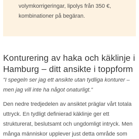
volymkorrigeringar, lipolys från 350 €,
kombinationer på begäran.
Konturering av haka och käklinje i
Hamburg – ditt ansikte i toppform
”I spegeln ser jag ett ansikte utan tydliga konturer –
men jag vill inte ha något onaturligt.”
Den nedre tredjedelen av ansiktet präglar vårt totala
uttryck. En tydligt definierad käklinje ger ett
strukturerat, beslutsamt och ungdomligt intryck. Men
många människor upplever just detta område som