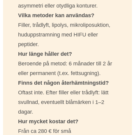
asymmetri eller otydliga konturer.
Vilka metoder kan användas?
Filler, trådlyft, lipolys, mikroliposuktion,
huduppstramning med HIFU eller
peptider.
Hur länge håller det?
Beroende på metod: 6 månader till 2 år
eller permanent (t.ex. fettsugning).
Finns det någon återhämtningstid?
Oftast inte. Efter filler eller trådlyft: lätt
svullnad, eventuellt blåmärken i 1–2
dagar.
Hur mycket kostar det?
Från ca 280 € för små