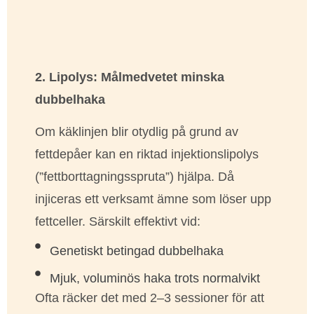
2. Lipolys: Målmedvetet minska
dubbelhaka
Om käklinjen blir otydlig på grund av
fettdepåer kan en riktad injektionslipolys
(”fettborttagningsspruta”) hjälpa. Då
injiceras ett verksamt ämne som löser upp
fettceller. Särskilt effektivt vid:
Genetiskt betingad dubbelhaka
Mjuk, voluminös haka trots normalvikt
Ofta räcker det med 2–3 sessioner för att