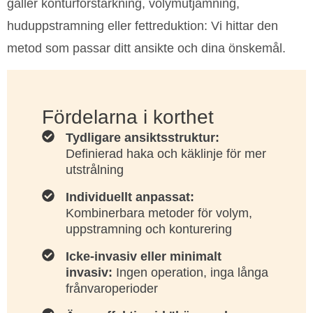
gäller konturförstärkning, volymutjämning,
huduppstramning eller fettreduktion: Vi hittar den
metod som passar ditt ansikte och dina önskemål.
Fördelarna i korthet
Tydligare ansiktsstruktur:
Definierad haka och käklinje för mer
utstrålning
Individuellt anpassat:
Kombinerbara metoder för volym,
uppstramning och konturering
Icke-invasiv eller minimalt
invasiv:
Ingen operation, inga långa
frånvaroperioder