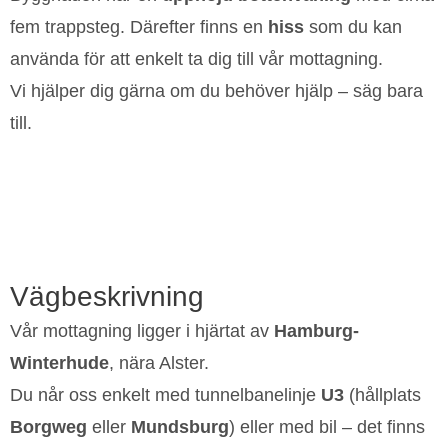
fem trappsteg. Därefter finns en
hiss
som du kan
använda för att enkelt ta dig till vår mottagning.
Vi hjälper dig gärna om du behöver hjälp – säg bara
till.
Vägbeskrivning
Vår mottagning ligger i hjärtat av
Hamburg-
Winterhude
, nära Alster.
Du når oss enkelt med tunnelbanelinje
U3
(hållplats
Borgweg
eller
Mundsburg
) eller med bil – det finns