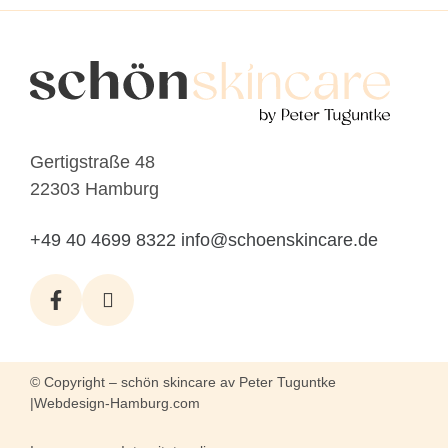
Gertigstraße 48
22303 Hamburg
+49 40 4699 8322
info@schoenskincare.de
© Copyright – schön skincare av Peter Tuguntke
|
Webdesign-Hamburg.com