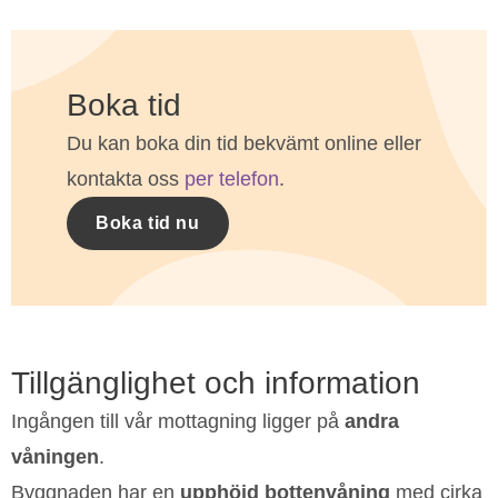
Boka tid
Du kan boka din tid bekvämt online eller
kontakta oss
per telefon
.
Boka tid nu
Tillgänglighet och information
Ingången till vår mottagning ligger på
andra
våningen
.
Byggnaden har en
upphöjd bottenvåning
med cirka